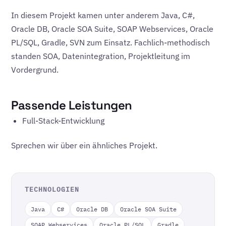
In diesem Projekt kamen unter anderem Java, C#,
Oracle DB, Oracle SOA Suite, SOAP Webservices, Oracle
PL/SQL, Gradle, SVN zum Einsatz. Fachlich-methodisch
standen SOA, Datenintegration, Projektleitung im
Vordergrund.
Passende Leistungen
Full-Stack-Entwicklung
Sprechen wir über ein ähnliches Projekt.
TECHNOLOGIEN
Java
C#
Oracle DB
Oracle SOA Suite
SOAP Webservices
Oracle PL/SQL
Gradle