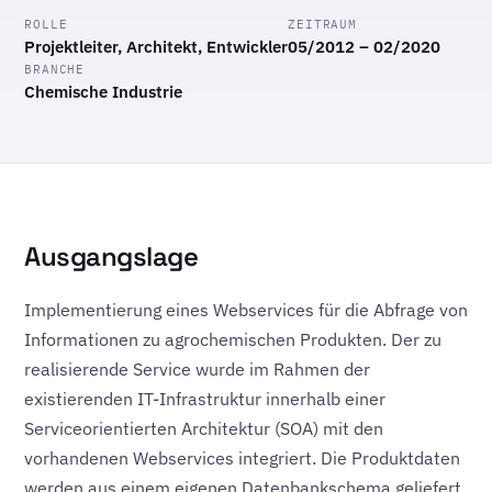
ROLLE
ZEITRAUM
Projektleiter, Architekt, Entwickler
05/2012 – 02/2020
BRANCHE
Chemische Industrie
Ausgangslage
Implementierung eines Webservices für die Abfrage von
Informationen zu agrochemischen Produkten. Der zu
realisierende Service wurde im Rahmen der
existierenden IT-Infrastruktur innerhalb einer
Serviceorientierten Architektur (SOA) mit den
vorhandenen Webservices integriert. Die Produktdaten
werden aus einem eigenen Datenbankschema geliefert,